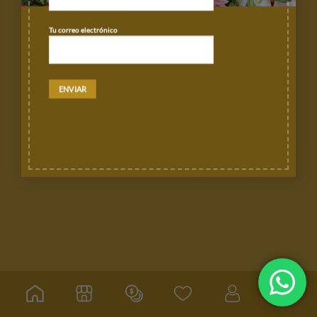
POLÍTICAS DE DEVOLUCIÓN Y CANCELACIÓN
RASTREA TU ORDEN
Tu correo electrónico
Copyright 2026 ©
Florería de León