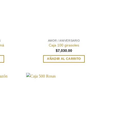
S
AMOR / ANIVERSARIO
amá
Caja 100 girasoles
$
7,030.00
O
AÑADIR AL CARRITO