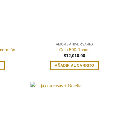
AMOR / ANIVERSARIO
 corazón
Caja 500 Rosas
$
12,010.00
O
AÑADIR AL CARRITO