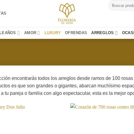
Buscar
por:
TAS
LEAÑOS
AMOR
LUXURY
OFRENDAS
ARREGLOS
OCAS
ción encontrarás todos los arreglos desde ramos de 100 rosas ha
uctos es que son grandes o gigantes, abarcan muchísimo espacio 
a tu pareja o familia con algo espectacular, esta es la mejor op