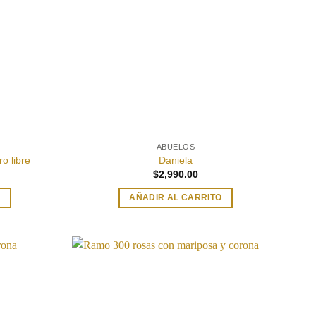
ABUELOS
o libre
Daniela
$
2,990.00
O
AÑADIR AL CARRITO