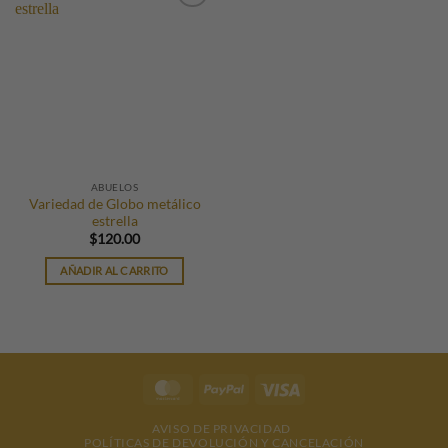
ABUELOS
Variedad de Globo metálico
estrella
$
120.00
AÑADIR AL CARRITO
MasterCard
PayPal
Visa
AVISO DE PRIVACIDAD
POLÍTICAS DE DEVOLUCIÓN Y CANCELACIÓN