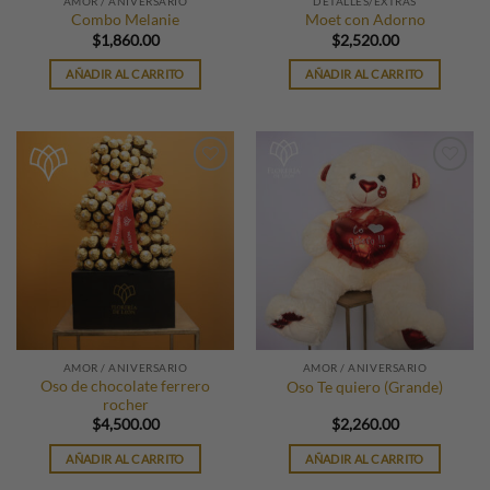
AMOR / ANIVERSARIO
DETALLES/EXTRAS
Combo Melanie
Moet con Adorno
$
1,860.00
$
2,520.00
AÑADIR AL CARRITO
AÑADIR AL CARRITO
AMOR / ANIVERSARIO
AMOR / ANIVERSARIO
Oso de chocolate ferrero
Oso Te quiero (Grande)
rocher
$
4,500.00
$
2,260.00
AÑADIR AL CARRITO
AÑADIR AL CARRITO