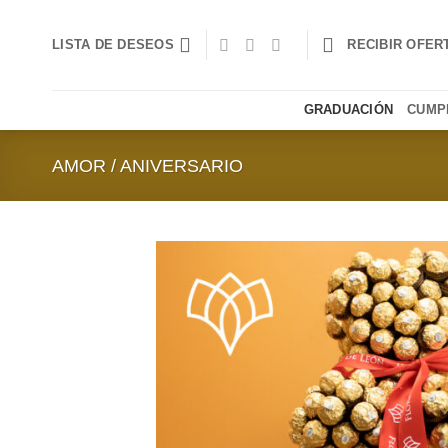
Saltar
al
LISTA DE DESEOS
RECIBIR OFER
contenido
GRADUACIÓN
CUMP
AMOR / ANIVERSARIO