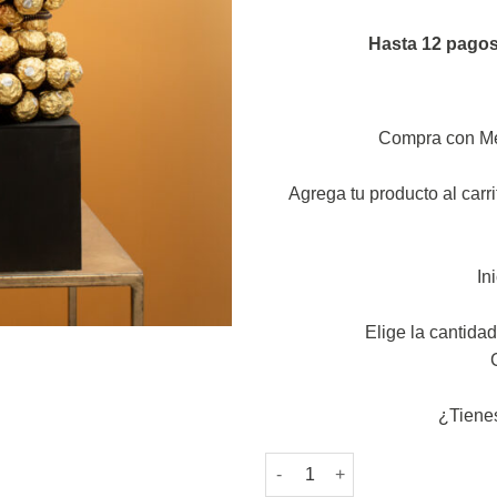
Hasta 12 pagos 
Compra con Me
Agrega tu producto al carri
In
Elige la cantidad
¿Tiene
Oso de chocolate ferrero roch