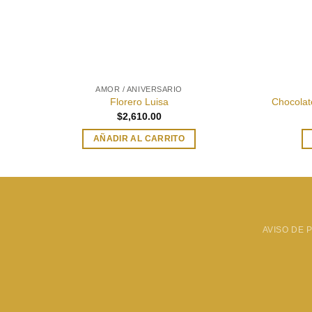
AMOR / ANIVERSARIO
Florero Luisa
Chocolat
$
2,610.00
AÑADIR AL CARRITO
AVISO DE 