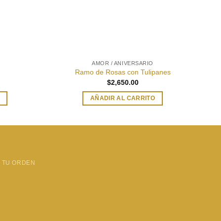
AMOR / ANIVERSARIO
Ramo de Rosas con Tulipanes
$
2,650.00
AÑADIR AL CARRITO
 TU ORDEN