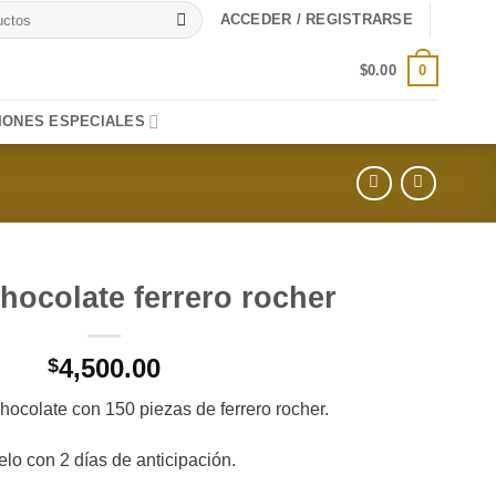
ACCEDER / REGISTRARSE
0
$
0.00
IONES ESPECIALES
hocolate ferrero rocher
4,500.00
$
hocolate con 150 piezas de ferrero rocher.
elo con 2 días de anticipación.