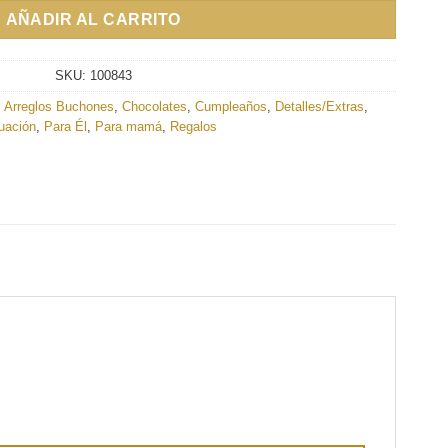
AÑADIR AL CARRITO
SKU:
100843
,
Arreglos Buchones
,
Chocolates
,
Cumpleaños
,
Detalles/Extras
,
uación
,
Para Él
,
Para mamá
,
Regalos