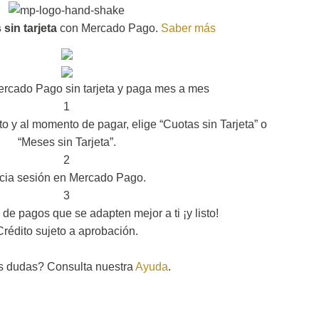
sin tarjeta
con Mercado Pago.
Saber más
rcado Pago sin tarjeta y paga mes a mes
1
to y al momento de pagar, elige “Cuotas sin Tarjeta” o
“Meses sin Tarjeta”.
2
icia sesión en Mercado Pago.
3
 de pagos que se adapten mejor a ti ¡y listo!
Crédito sujeto a aprobación.
s dudas? Consulta nuestra
Ayuda
.
er cantidad