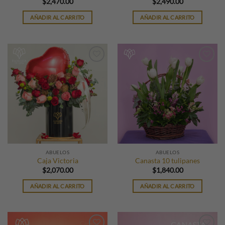
$
2,470.00
$
2,490.00
AÑADIR AL CARRITO
AÑADIR AL CARRITO
ABUELOS
ABUELOS
Caja Victoria
Canasta 10 tulipanes
$
2,070.00
$
1,840.00
AÑADIR AL CARRITO
AÑADIR AL CARRITO