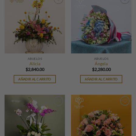
ABUELOS
ABUELOS
Alicia
Ángela
$
2,840.00
$
2,280.00
AÑADIR AL CARRITO
AÑADIR AL CARRITO