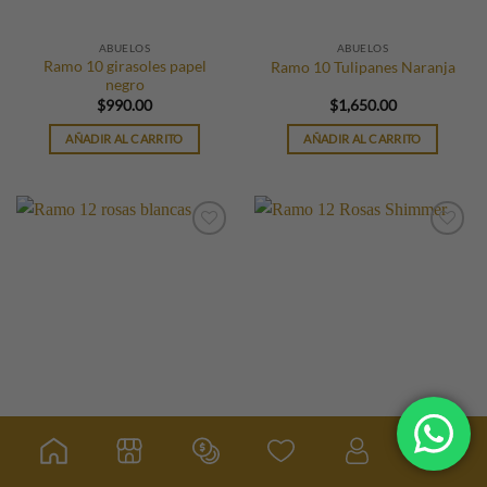
ABUELOS
ABUELOS
Ramo 10 girasoles papel
Ramo 10 Tulipanes Naranja
negro
$
990.00
$
1,650.00
AÑADIR AL CARRITO
AÑADIR AL CARRITO
ABUELOS
ABUELOS
Ramo 12 rosas blancas
Ramo 12 Rosas Shimmer
$
620.00
$
590.00