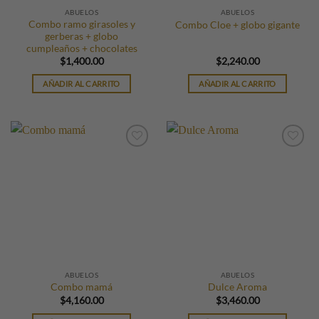
ABUELOS
ABUELOS
Combo ramo girasoles y
Combo Cloe + globo gigante
gerberas + globo
cumpleaños + chocolates
$
1,400.00
$
2,240.00
AÑADIR AL CARRITO
AÑADIR AL CARRITO
ABUELOS
ABUELOS
Combo mamá
Dulce Aroma
$
4,160.00
$
3,460.00