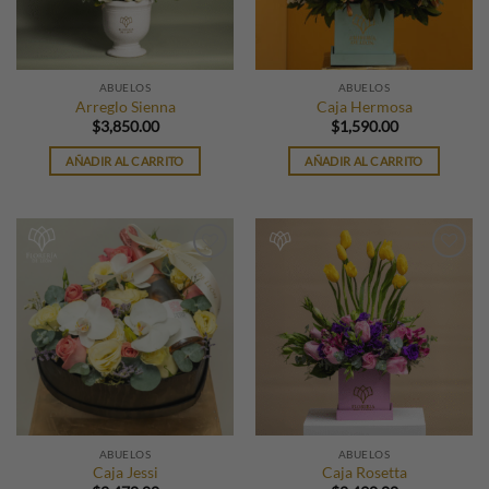
ABUELOS
ABUELOS
Arreglo Sienna
Caja Hermosa
$
3,850.00
$
1,590.00
AÑADIR AL CARRITO
AÑADIR AL CARRITO
ABUELOS
ABUELOS
Caja Jessi
Caja Rosetta