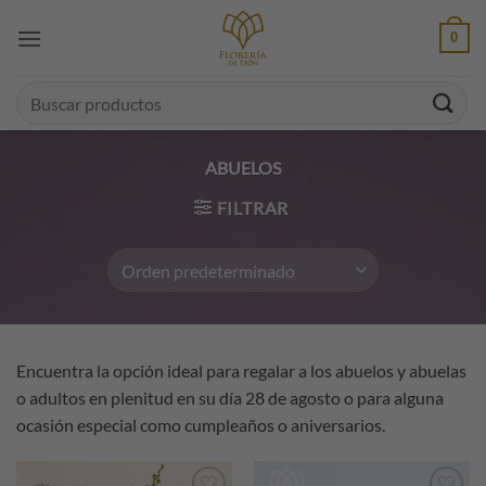
Saltar
0
al
contenido
Buscar
por:
ABUELOS
FILTRAR
Encuentra la opción ideal para regalar a los abuelos y abuelas
o adultos en plenitud en su día 28 de agosto o para alguna
ocasión especial como cumpleaños o aniversarios.