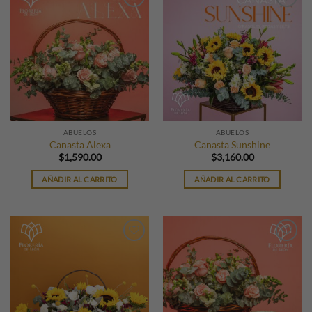
ABUELOS
ABUELOS
Canasta Alexa
Canasta Sunshine
$
1,590.00
$
3,160.00
AÑADIR AL CARRITO
AÑADIR AL CARRITO