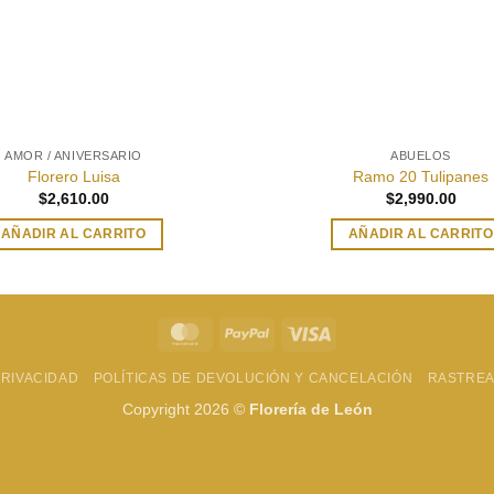
AMOR / ANIVERSARIO
ABUELOS
Florero Luisa
Ramo 20 Tulipanes
$
2,610.00
$
2,990.00
AÑADIR AL CARRITO
AÑADIR AL CARRITO
MasterCard
PayPal
Visa
PRIVACIDAD
POLÍTICAS DE DEVOLUCIÓN Y CANCELACIÓN
RASTREA
Copyright 2026 ©
Florería de León