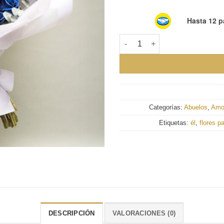
Hasta 12 p
Ramo Zafiro 24 rosas cantidad
Categorías:
Abuelos
,
Amor
Etiquetas:
él
,
flores pa
DESCRIPCIÓN
VALORACIONES (0)