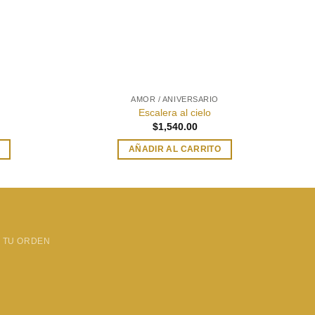
AMOR / ANIVERSARIO
Escalera al cielo
$
1,540.00
AÑADIR AL CARRITO
 TU ORDEN