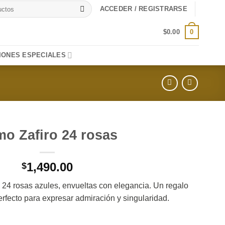
ACCEDER / REGISTRARSE
0
$
0.00
IONES ESPECIALES
o Zafiro 24 rosas
1,490.00
$
24 rosas azules, envueltas con elegancia. Un regalo
erfecto para expresar admiración y singularidad.