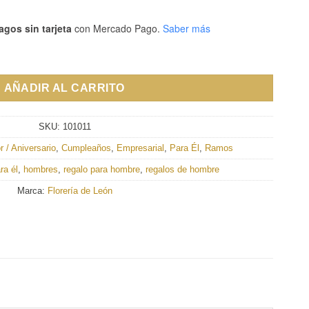
agos sin tarjeta
con Mercado Pago.
Saber más
AÑADIR AL CARRITO
SKU:
101011
 / Aniversario
,
Cumpleaños
,
Empresarial
,
Para Él
,
Ramos
ra él
,
hombres
,
regalo para hombre
,
regalos de hombre
Marca:
Florería de León