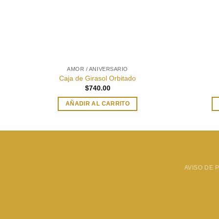
AMOR / ANIVERSARIO
Caja de Girasol Orbitado
$
740.00
AÑADIR AL CARRITO
AVISO DE 