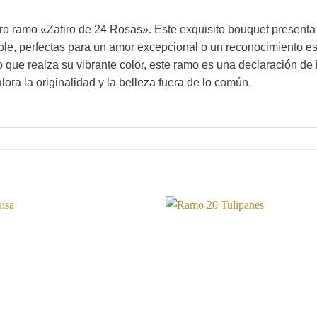
tro ramo «Zafiro de 24 Rosas». Este exquisito bouquet presen
zable, perfectas para un amor excepcional o un reconocimiento 
que realza su vibrante color, este ramo es una declaración de i
ora la originalidad y la belleza fuera de lo común.