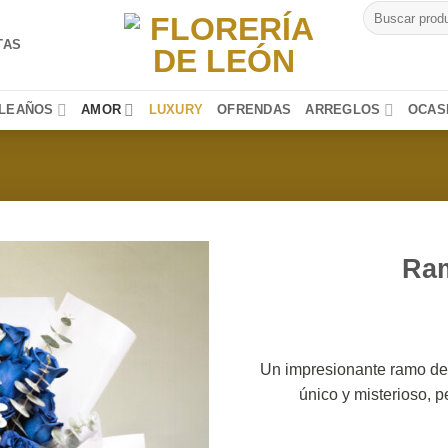
Buscar
por:
TAS
LEAÑOS
AMOR
LUXURY
OFRENDAS
ARREGLOS
OCAS
Ram
Un impresionante ramo de 
único y misterioso, p