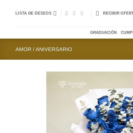
Saltar
al
LISTA DE DESEOS
RECIBIR OFER
contenido
GRADUACIÓN
CUMP
AMOR / ANIVERSARIO