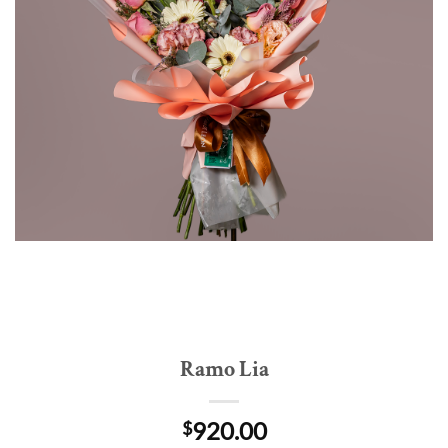
Ramo Lia
920.00
$