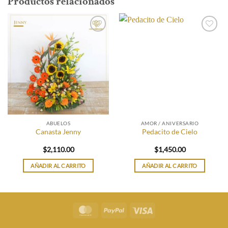
Productos relacionados
ABUELOS
AMOR / ANIVERSARIO
Canasta Jenny
Pedacito de Cielo
$
2,110.00
$
1,450.00
AÑADIR AL CARRITO
AÑADIR AL CARRITO
MasterCard
PayPal
Visa