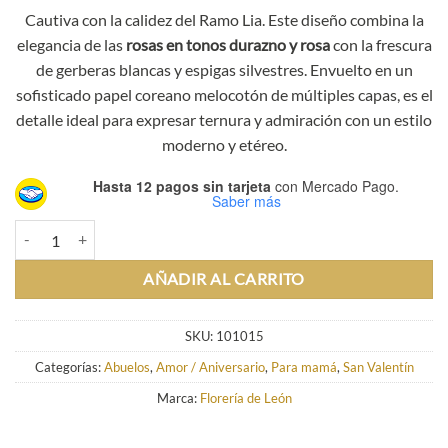
Cautiva con la calidez del Ramo Lia. Este diseño combina la
elegancia de las
rosas en tonos durazno y rosa
con la frescura
de gerberas blancas y espigas silvestres. Envuelto en un
sofisticado papel coreano melocotón de múltiples capas, es el
detalle ideal para expresar ternura y admiración con un estilo
moderno y etéreo.
Hasta 12 pagos sin tarjeta
con Mercado Pago.
Saber más
Ramo Lia cantidad
AÑADIR AL CARRITO
SKU:
101015
Categorías:
Abuelos
,
Amor / Aniversario
,
Para mamá
,
San Valentín
Marca:
Florería de León