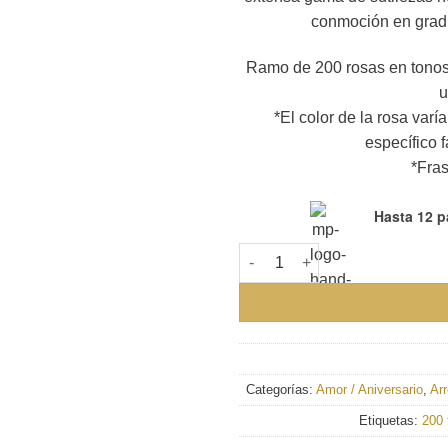
conmoción en grad
Ramo de 200 rosas en tonos 
u
*El color de la rosa varí
específico 
*Fras
Hasta 12 p
Maxi-Ramo Buchón de 200 ros
Categorías:
Amor / Aniversario
,
Ar
Etiquetas:
200 