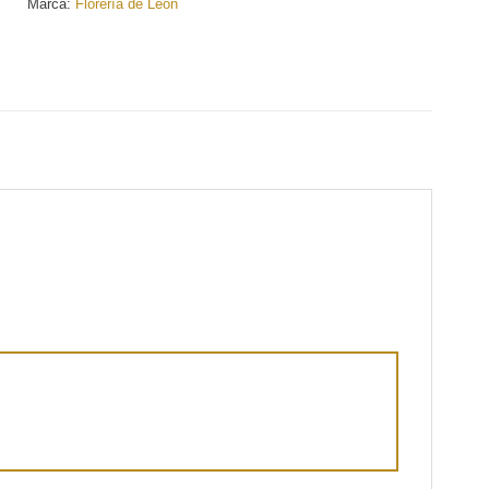
Marca:
Florería de León