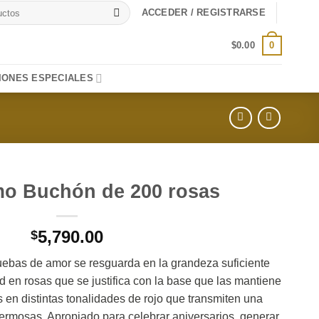
ACCEDER / REGISTRARSE
0
$
0.00
IONES ESPECIALES
o Buchón de 200 rosas
5,790.00
$
uebas de amor se resguarda en la grandeza suficiente
d en rosas que se justifica con la base que las mantiene
 en distintas tonalidades de rojo que transmiten una
ermosas. Apropiado para celebrar aniversarios, generar