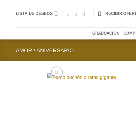
Saltar
al
LISTA DE DESEOS
RECIBIR OFER
contenido
GRADUACIÓN
CUMP
AMOR / ANIVERSARIO