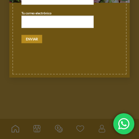
POLÍTICAS DE DEVOLUCIÓN Y CANCELACIÓN
RASTREA TU ORDEN
Tu correo electrónico
Copyright 2026 ©
Florería de León