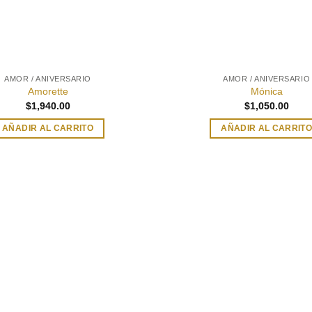
AMOR / ANIVERSARIO
AMOR / ANIVERSARIO
Amorette
Mónica
$
1,940.00
$
1,050.00
AÑADIR AL CARRITO
AÑADIR AL CARRIT