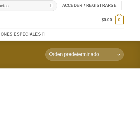
ACCEDER / REGISTRARSE
0
$
0.00
IONES ESPECIALES