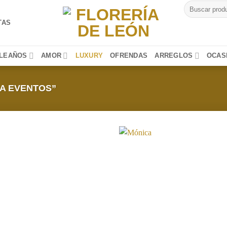
Buscar
por:
TAS
LEAÑOS
AMOR
LUXURY
OFRENDAS
ARREGLOS
OCAS
A EVENTOS”