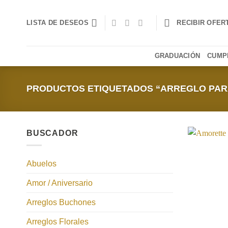
Saltar
al
LISTA DE DESEOS
RECIBIR OFER
contenido
GRADUACIÓN
CUMP
PRODUCTOS ETIQUETADOS “ARREGLO PAR
BUSCADOR
Abuelos
Amor / Aniversario
Arreglos Buchones
Arreglos Florales