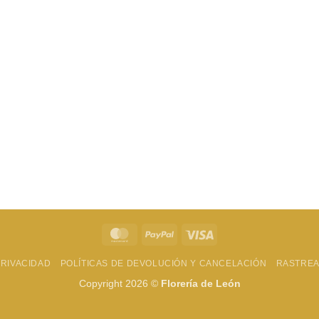
MasterCard
PayPal
Visa
PRIVACIDAD
POLÍTICAS DE DEVOLUCIÓN Y CANCELACIÓN
RASTREA
Copyright 2026 ©
Florería de León