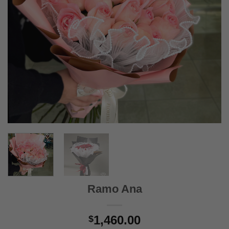
Ramo Ana
1,460.00
$