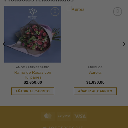
AMOR / ANIVERSARIO
ABUELOS
Ramo de Rosas con
Aurora
Tulipanes
$
2,650.00
$
1,630.00
AÑADIR AL CARRITO
AÑADIR AL CARRITO
MasterCard
PayPal
Visa
AVISO DE PRIVACIDAD