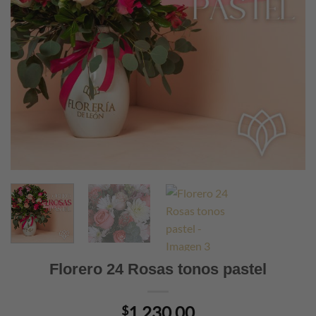
Florero 24 Rosas tonos pastel
1,230.00
$