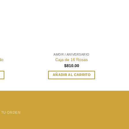
AMOR / ANIVERSARIO
do
Caja de 16 Rosas
$
810.00
AÑADIR AL CARRITO
 TU ORDEN