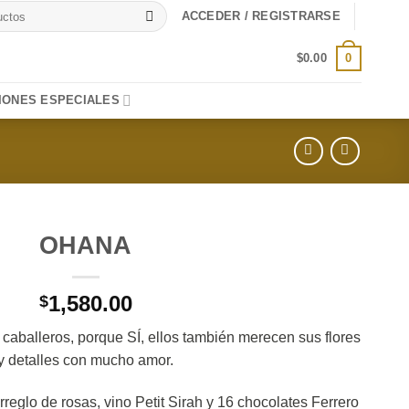
ACCEDER / REGISTRARSE
0
$
0.00
IONES ESPECIALES
OHANA
1,580.00
$
 caballeros, porque SÍ, ellos también merecen sus flores
y detalles con mucho amor.
reglo de rosas, vino Petit Sirah y 16 chocolates Ferrero