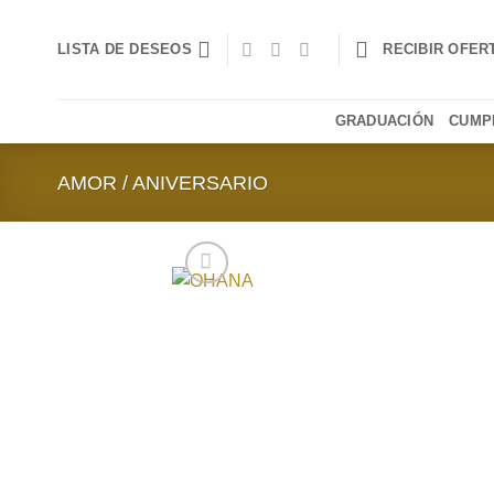
Saltar
al
LISTA DE DESEOS
RECIBIR OFER
contenido
GRADUACIÓN
CUMP
AMOR / ANIVERSARIO