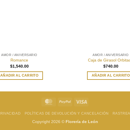
AMOR / ANIVERSARIO
AMOR / ANIVERSARIO
Romance
Caja de Girasol Orbita
$
1,540.00
$
740.00
AÑADIR AL CARRITO
AÑADIR AL CARRITO
MasterCard
PayPal
Visa
PRIVACIDAD
POLÍTICAS DE DEVOLUCIÓN Y CANCELACIÓN
RASTREA
Copyright 2026 ©
Florería de León