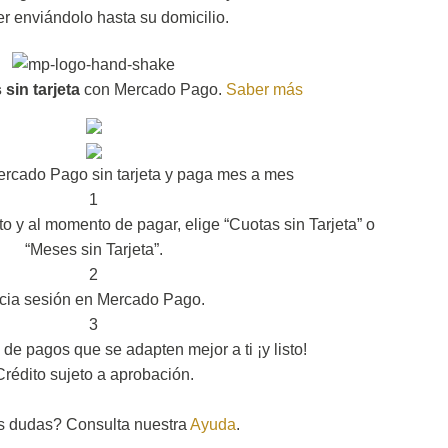
r enviándolo hasta su domicilio.
sin tarjeta
con Mercado Pago.
Saber más
rcado Pago sin tarjeta y paga mes a mes
1
to y al momento de pagar, elige “Cuotas sin Tarjeta” o
“Meses sin Tarjeta”.
2
icia sesión en Mercado Pago.
3
 de pagos que se adapten mejor a ti ¡y listo!
Crédito sujeto a aprobación.
s dudas? Consulta nuestra
Ayuda
.