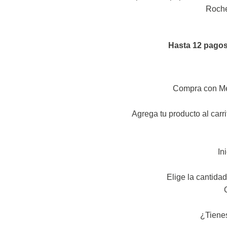
Roche
Hasta 12 pagos 
Compra con Me
Agrega tu producto al carri
In
Elige la cantidad
¿Tiene