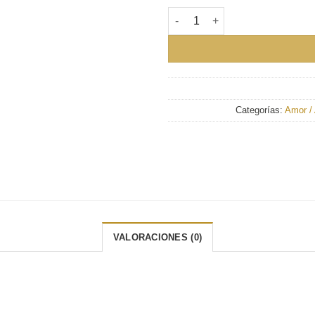
OHANA cantidad
Categorías:
Amor / 
VALORACIONES (0)