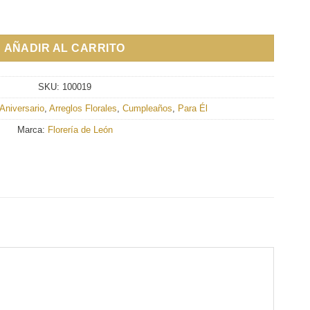
AÑADIR AL CARRITO
SKU:
100019
Aniversario
,
Arreglos Florales
,
Cumpleaños
,
Para Él
Marca:
Florería de León