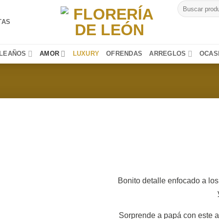
Buscar
por:
TAS
LEAÑOS
AMOR
LUXURY
OFRENDAS
ARREGLOS
OCAS
Bonito detalle enfocado a los
Sorprende a papá con este ar