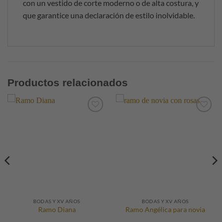
con un vestido de corte moderno o de alta costura, y
que garantice una declaración de estilo inolvidable.
Productos relacionados
BODAS Y XV AÑOS
BODAS Y XV AÑOS
Ramo Diana
Ramo Angélica para novia