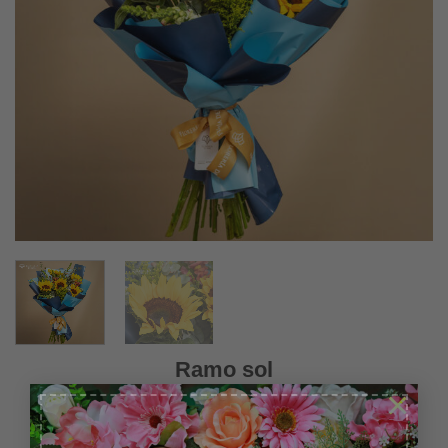
Ramo sol
×
630.00
$